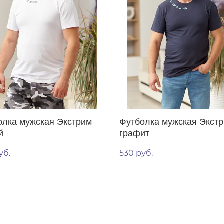
олка мужская Экстрим
Футболка мужская Экст
й
графит
уб.
530 руб.