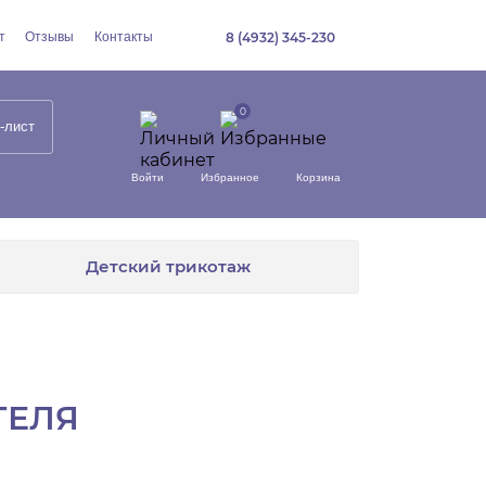
т
Отзывы
Контакты
8 (4932) 345-230
-лист
Войти
Избранное
Корзина
Детский трикотаж
ТЕЛЯ