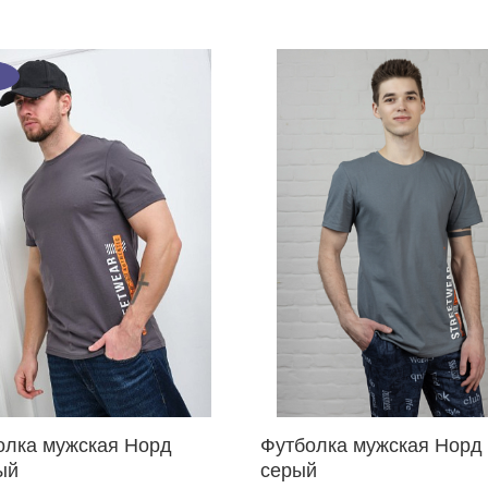
олка мужская Норд
Футболка мужская Норд
ый
серый