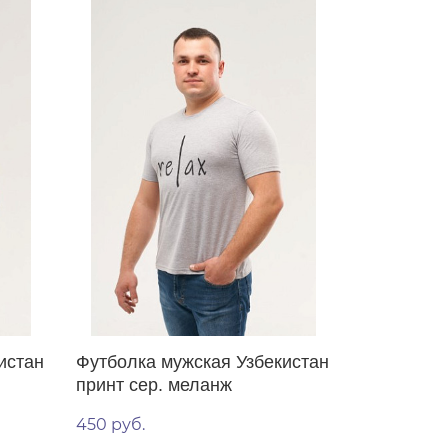
истан
Футболка мужская Узбекистан
принт сер. меланж
450 руб.