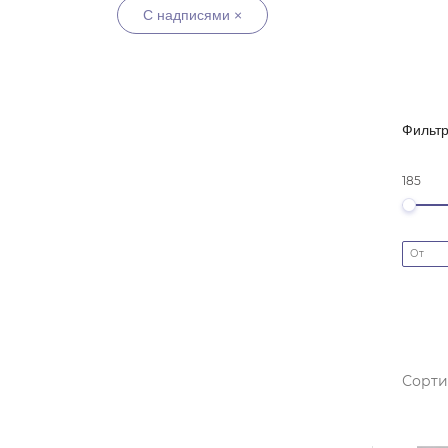
С надписями ×
Фильт
185
Сорти