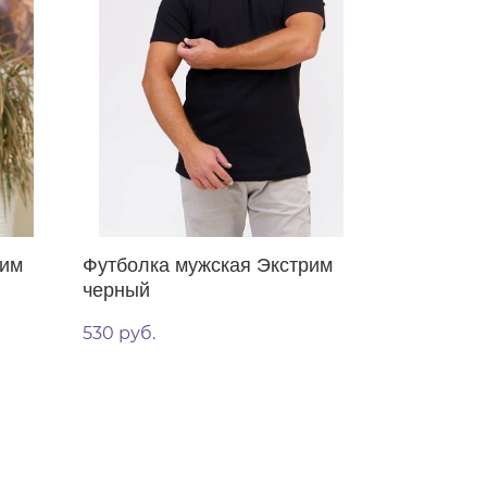
рим
Футболка мужская Экстрим
черный
530 руб.