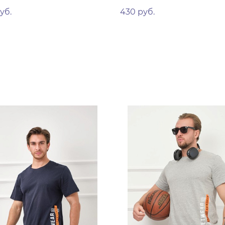
уб.
430 руб.