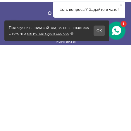
О КОМПАНИИ
О фабрике
Отзывы
Контакты
Новости
Блог
Подписаться
ПОКУПАТЕЛЯМ
Прайс-лист