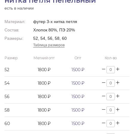
нитка петля пепельный
есть в наличии
Материал:
футер 3-х нитка петля
Состав:
Хлопок 80%, ПЭ 20%
Размеры:
52, 54, 56, 58, 60
Таблица размеров
Размер
Мелкий опт
Опт
Кол-во
52
1800 ₽
1500 ₽
54
1800 ₽
1500 ₽
56
1800 ₽
1500 ₽
58
1800 ₽
1500 ₽
60
1800 ₽
1500 ₽