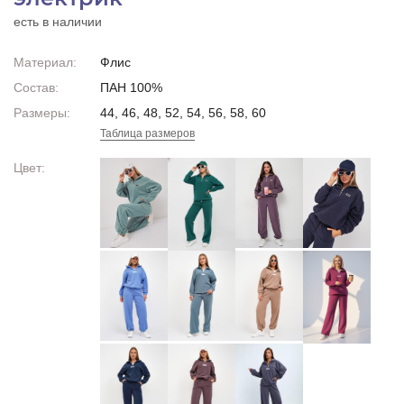
есть в наличии
Материал:
Флис
Состав:
ПАН 100%
Размеры:
44, 46, 48, 52, 54, 56, 58, 60
Таблица размеров
Цвет: