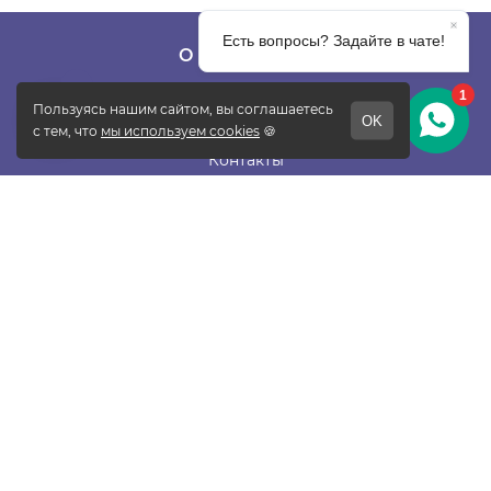
О КОМПАНИИ
О фабрике
Отзывы
Контакты
Новости
Блог
Подписаться
ПОКУПАТЕЛЯМ
Прайс-лист