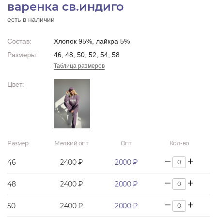
варенка св.индиго
есть в наличии
Состав:
Хлопок 95%, лайкра 5%
Размеры:
46, 48, 50, 52, 54, 58
Таблица размеров
Цвет:
Размер
Мелкий опт
Опт
Кол-во
46
2400 ₽
2000 ₽
48
2400 ₽
2000 ₽
50
2400 ₽
2000 ₽