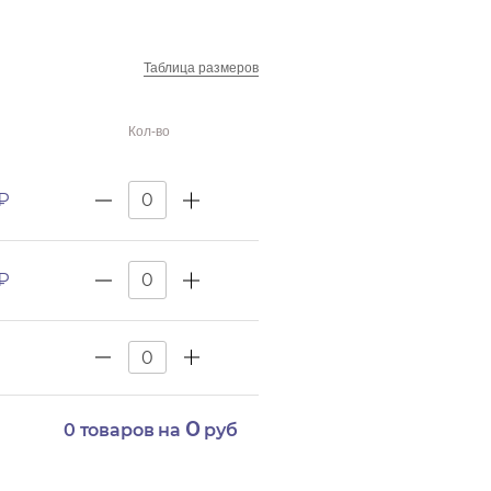
Таблица размеров
Кол-во
 ₽
 ₽
0
0
товаров на
руб