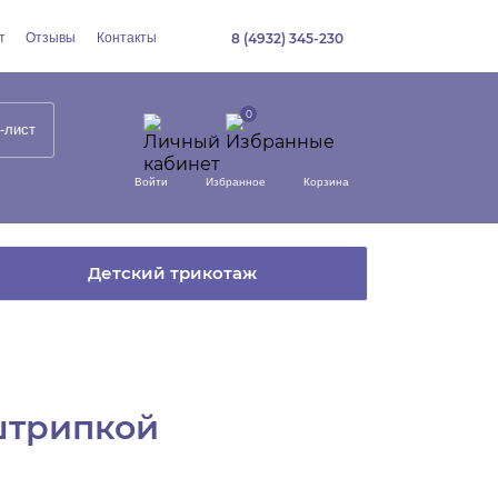
т
Отзывы
Контакты
8 (4932) 345-230
-лист
Войти
Избранное
Корзина
Детский трикотаж
штрипкой