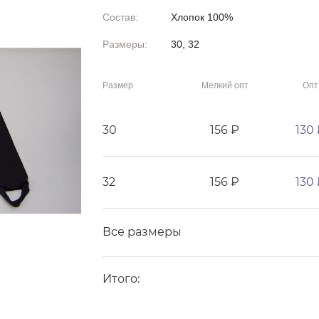
Состав:
Хлопок 100%
Размеры:
30, 32
Размер
Мелкий опт
Опт
30
156 ₽
130
32
156 ₽
130
Все размеры
Итого: