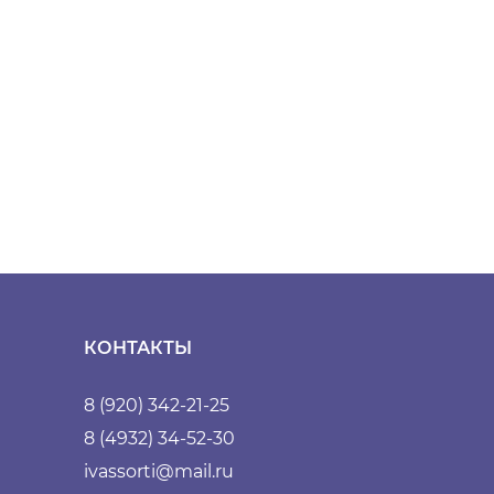
КОНТАКТЫ
8 (920) 342-21-25
8 (4932) 34-52-30
ivassorti@mail.ru