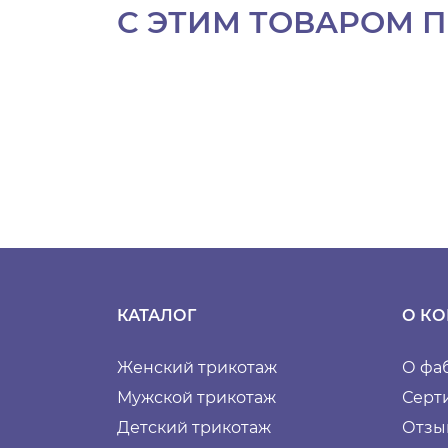
С ЭТИМ ТОВАРОМ 
КАТАЛОГ
О К
Женский трикотаж
О фа
Мужской трикотаж
Серт
Детский трикотаж
Отзы