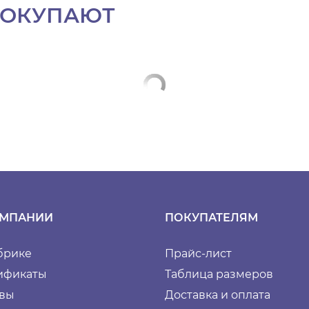
ПОКУПАЮТ
ОМПАНИИ
ПОКУПАТЕЛЯМ
брике
Прайс-лист
ификаты
Таблица размеров
вы
Доставка и оплата