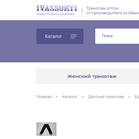
Трикотаж оптом
|
от производителя из Иван
ТРИКОТАЖНАЯ ФАБРИКА
Каталог
Женский трикотаж
Главная
Каталог
Детский трикотаж
Б