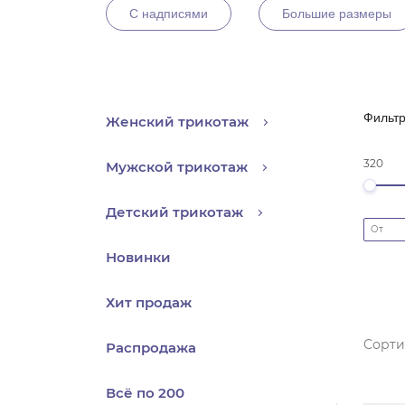
С надписями
Большие размеры
Фильт
Женский трикотаж
320
Мужской трикотаж
Детский трикотаж
Новинки
Хит продаж
Сорти
Распродажа
Всё по 200