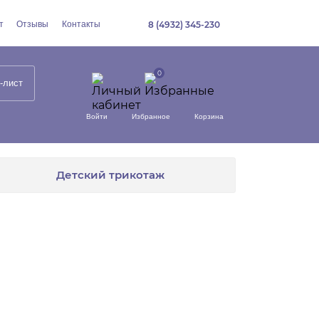
т
Отзывы
Контакты
8 (4932) 345-230
-лист
Войти
Избранное
Корзина
Детский трикотаж