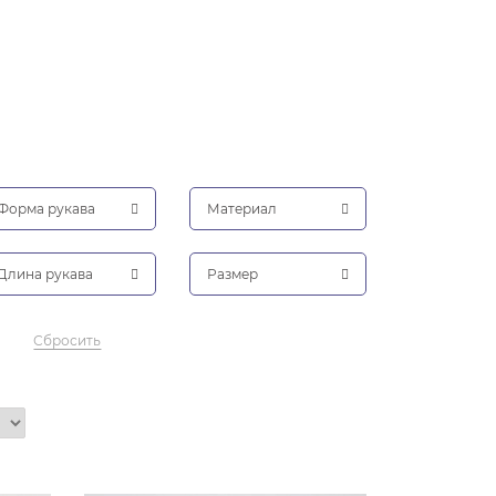
Форма рукава
Материал
Длина рукава
Размер