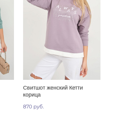
Свитшот женский Кетти
корица
870 руб.