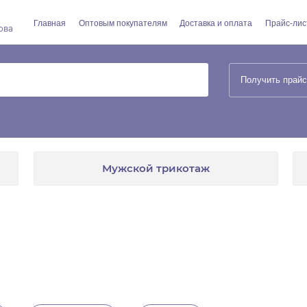
Главная
Оптовым покупателям
Доставка и оплата
Прайс-лис
ова
Получить прайс
Мужской трикотаж