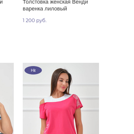
и
Толстовка женская Венди
варенка лиловый
1 200 руб.
Hit