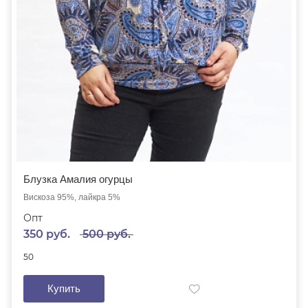
Блузка Амалия огурцы
Вискоза 95%, лайкра 5%
Опт
350 руб.
500 руб.
50
Купить