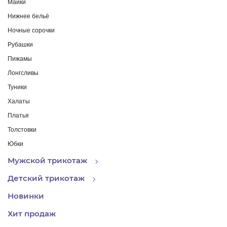
Майки
Нижнее бельё
Ночные сорочки
Рубашки
Пижамы
Лонгсливы
Туники
Халаты
Платья
Толстовки
Юбки
Мужской трикотаж
Детский трикотаж
Новинки
Хит продаж