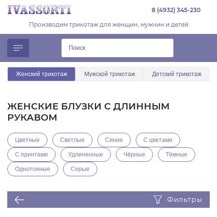
8 (4932) 345-230
Производим трикотаж для женщин, мужчин и детей
Женский трикотаж
Мужской трикотаж
Детский трикотаж
ЖЕНСКИЕ БЛУЗКИ С ДЛИННЫМ
РУКАВОМ
Цветные
Светлые
Синие
С цветами
С принтами
Удлиненные
Чёрные
Тёмные
Однотонные
Серые
Фильтры