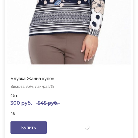
Блузка Жанна купон
Вискоза 95%, лайкра 5%
Опт
300 руб.
545 руб.
48
Купить