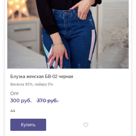
Блузка женская БВ-02 черная
Вискоза 95%, лайкра 5%
Опт
300 руб.
370 руб.
44
Купить