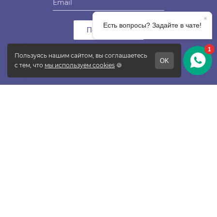
Подписаться
ПОКУПАТЕЛЯМ
Прайс-лист
Таблица размеров
Доставка и оплата
Гарантия и возврат
Вопрос-ответ
OZON
WILDBERRIES