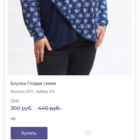
Блузка Глория синяя
Вискоза 95%, лайкра 5%
Опт
300 руб.
440 руб.
46
Купить