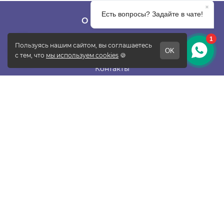
О КОМПАНИИ
О фабрике
Отзывы
Контакты
Новости
Блог
Подписаться
ПОКУПАТЕЛЯМ
Прайс-лист