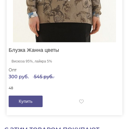
Блузка Жанна цветы
Вискоза 95%, лайкра 5%
Опт
300 руб.
545 руб.
48
Купить