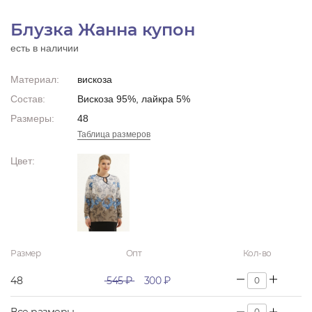
Блузка Жанна купон
есть в наличии
Материал:
вискоза
Состав:
Вискоза 95%, лайкра 5%
Размеры:
48
Таблица размеров
Цвет:
Размер
Опт
Кол-во
48
545 ₽
300 ₽