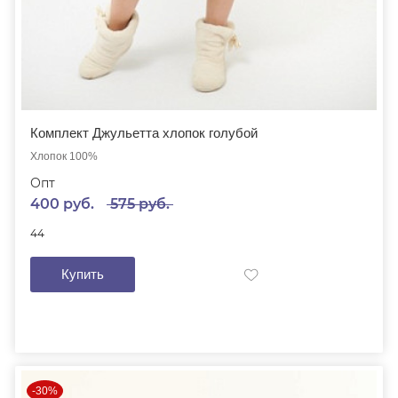
Комплект Джульетта хлопок голубой
Хлопок 100%
Опт
400 руб.
575 руб.
44
Купить
-30%