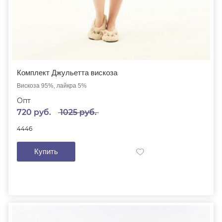
Комплект Джульетта вискоза
Вискоза 95%, лайкра 5%
Опт
720 руб.
1025 руб.
44
46
Купить