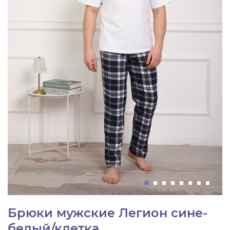
Брюки мужские Легион сине-
белый/клетка