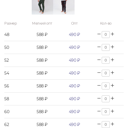
Размер
Мелкий опт
Опт
Кол-во
48
588 ₽
490 ₽
50
588 ₽
490 ₽
52
588 ₽
490 ₽
54
588 ₽
490 ₽
56
588 ₽
490 ₽
58
588 ₽
490 ₽
60
588 ₽
490 ₽
62
588 ₽
490 ₽