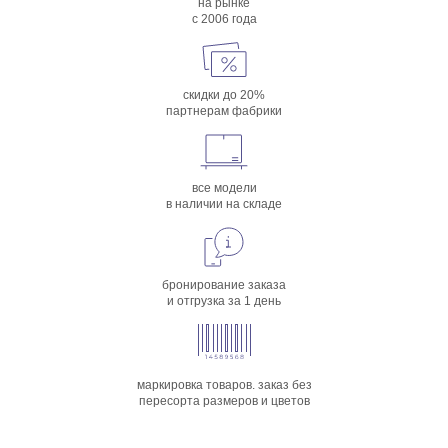
на рынке
с 2006 года
скидки до 20%
партнерам фабрики
все модели
в наличии на складе
бронирование заказа
и отгрузка за 1 день
маркировка товаров. заказ без
пересорта размеров и цветов