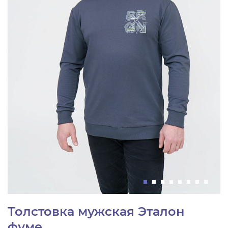
Толстовка мужская Эталон
фуме