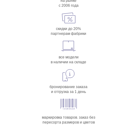
на рынке
с 2006 года
скидки до 20%
партнерам фабрики
все модели
в наличии на складе
бронирование заказа
и отгрузка за 1 день
маркировка товаров. заказ без
пересорта размеров и цветов