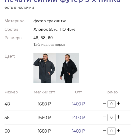
есть в наличии
Материал:
футер трехнитка
Состав:
Хлопок 55%, ПЭ 45%
Размеры:
48, 58, 60
Таблица размеров
Цвет:
Размер
Мелкий опт
Опт
Кол-во
48
1680 ₽
1400 ₽
58
1680 ₽
1400 ₽
60
1680 ₽
1400 ₽