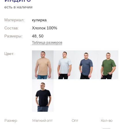
есть в наличии
Материал:
кулирка
Состав:
Хлопок 100%
Размеры:
48, 50
Таблица размеров
Цвет:
Размер
Мелкий опт
Опт
Кол-во