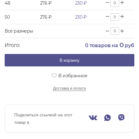
48
276 ₽
230 ₽
50
276 ₽
230 ₽
Все размеры
0
Итого:
0
товаров на
руб
В корзину
В избранное
Доставка и оплата
Поделиться ссылкой на этот
товар в