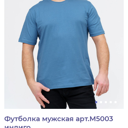
Футболка мужская арт.М5003
индиго