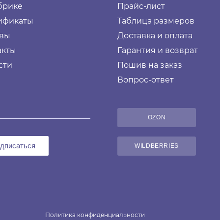
брике
Прайс-лист
ификаты
Таблица размеров
вы
Доставка и оплата
акты
Гарантия и возврат
сти
Пошив на заказ
Вопрос-ответ
OZON
дписаться
WILDBERRIES
Политика конфиденциальности