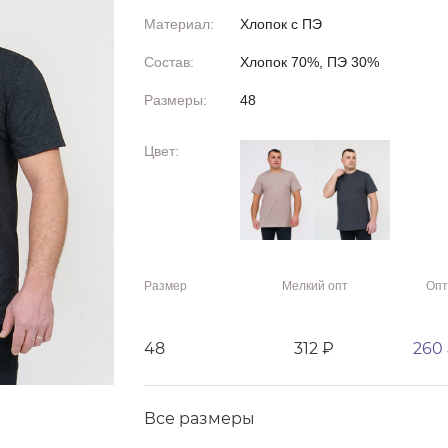
Материал:
Хлопок с ПЭ
Состав:
Хлопок 70%, ПЭ 30%
Размеры:
48
Цвет:
Размер
Мелкий опт
Опт
48
312 ₽
260
Все размеры