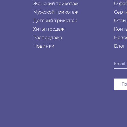
Женский трикотаж
О фа
Мужской трикотаж
Серт
Детский трикотаж
Отзы
Хиты продаж
Конт
Распродажа
Ново
Новинки
Блог
По