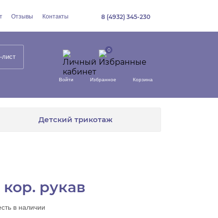
т
Отзывы
Контакты
8 (4932) 345-230
-лист
Войти
Избранное
Корзина
Детский трикотаж
кор. рукав
есть в наличии