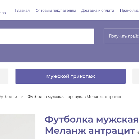
Главная
Оптовым покупателям
Доставка и оплата
Прайс-лис
ова
Получить прайс
Мужской трикотаж
утболки
Футболка мужская кор. рукав Меланж антрацит
Футболка мужская 
Меланж антрацит