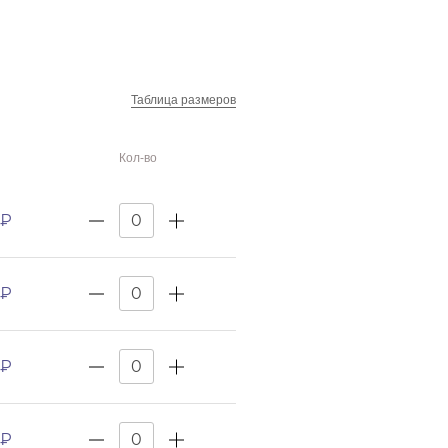
Таблица размеров
Кол-во
 ₽
 ₽
 ₽
 ₽