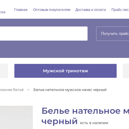
Главная
Оптовым покупателям
Доставка и оплата
Прайс-лис
ова
Получить прайс
Мужской трикотаж
ижнее бельё
Белье нательное мужское начес черный
Белье нательное 
черный
есть в наличии