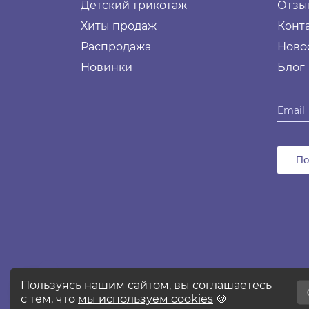
Детский трикотаж
Отзы
Хиты продаж
Конт
Распродажа
Ново
Новинки
Блог
По
2026 © Все права защищены