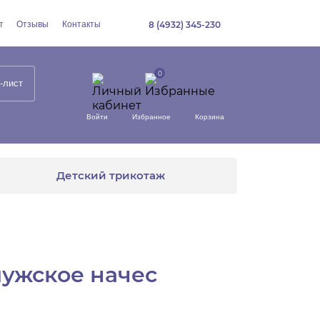
т
Отзывы
Контакты
8 (4932) 345-230
-лист
Войти
Избранное
Корзина
Детский трикотаж
мужское начес