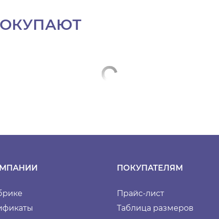
ПОКУПАЮТ
ОМПАНИИ
ПОКУПАТЕЛЯМ
брике
Прайс-лист
ификаты
Таблица размеров