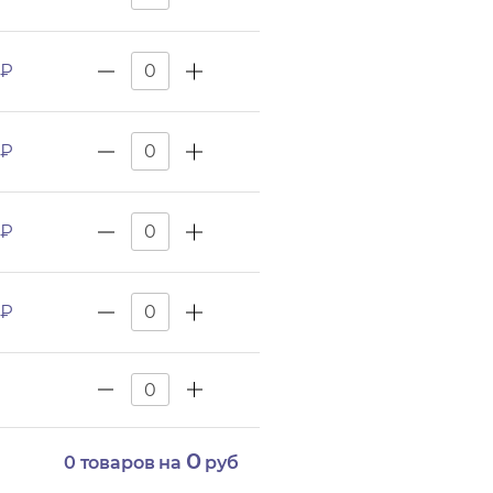
 ₽
 ₽
 ₽
 ₽
0
0
товаров на
руб