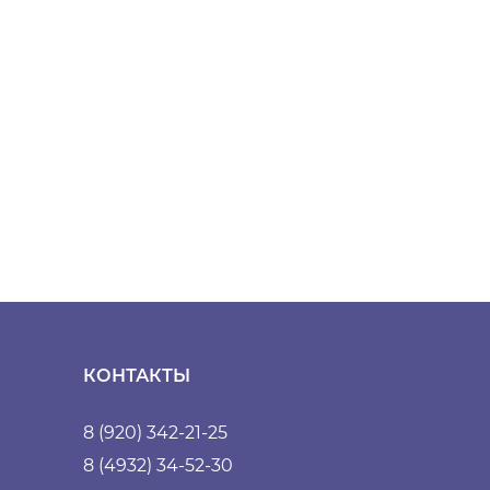
КОНТАКТЫ
8 (920) 342-21-25
8 (4932) 34-52-30