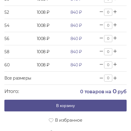
52
1008 ₽
840 ₽
54
1008 ₽
840 ₽
56
1008 ₽
840 ₽
58
1008 ₽
840 ₽
60
1008 ₽
840 ₽
Все размеры
0
Итого:
0
товаров на
руб
В корзину
В избранное