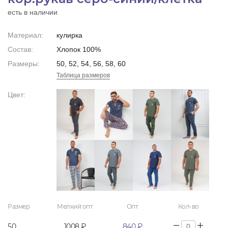
есть в наличии
Материал:
кулирка
Состав:
Хлопок 100%
Размеры:
50, 52, 54, 56, 58, 60
Таблица размеров
Цвет:
Размер
Мелкий опт
Опт
Кол-во
50
1008 ₽
840 ₽