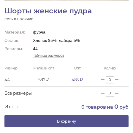
Шорты женские пудра
есть в наличии
Материал:
фурча
Состав:
Хлопок 95%, лайкра 5%
Размеры:
44
Таблица размеров
Размер
Мелкий опт
Опт
Кол-во
44
582 ₽
485 ₽
Все размеры
0
Итого:
0
товаров на
руб
В корзину