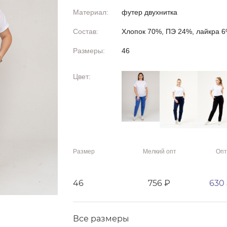
Материал:
футер двухнитка
Состав:
Хлопок 70%, ПЭ 24%, лайкра 
Размеры:
46
Цвет:
Размер
Мелкий опт
Опт
46
756 ₽
630
Все размеры