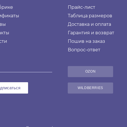
брике
Прайс-лист
ификаты
Таблица размеров
вы
Доставка и оплата
акты
Гарантия и возврат
сти
Пошив на заказ
Вопрос-ответ
OZON
дписаться
WILDBERRIES