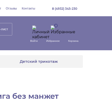
т
Отзывы
Контакты
8 (4932) 345-230
-лист
Войти
Избранное
Корзина
Детский трикотаж
га без манжет