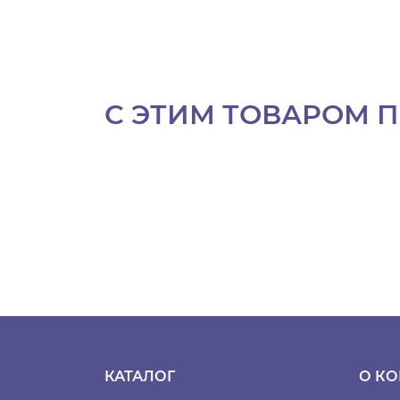
С ЭТИМ ТОВАРОМ 
КАТАЛОГ
О К