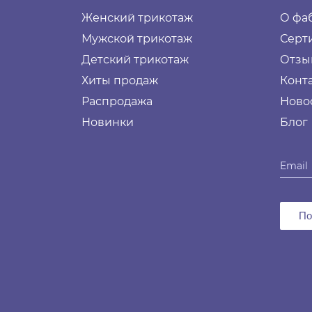
Женский трикотаж
О фа
Мужской трикотаж
Серт
Детский трикотаж
Отзы
Хиты продаж
Конт
Распродажа
Ново
Новинки
Блог
По