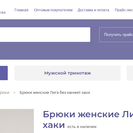
Главная
Оптовым покупателям
Доставка и оплата
Прайс-лис
ова
Получить прайс
Мужской трикотаж
рюки
Брюки женские Лига без манжет хаки
Брюки женские Ли
хаки
есть в наличии