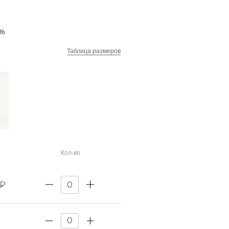
6%
Таблица размеров
Кол-во
 ₽