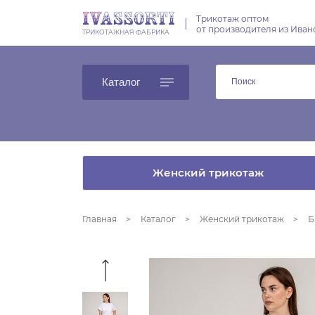
Трикотаж оптом
|
от производителя из Иван
ТРИКОТАЖНАЯ ФАБРИКА
Каталог
Женский трикотаж
Главная
Каталог
Женский трикотаж
Б