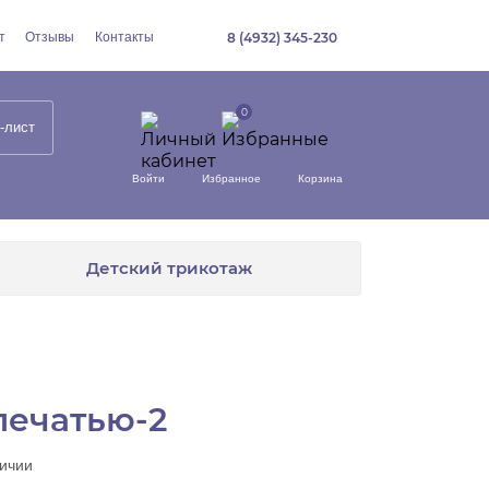
т
Отзывы
Контакты
8 (4932) 345-230
-лист
Войти
Избранное
Корзина
Детский трикотаж
печатью-2
личии