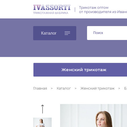
Трикотаж оптом
|
от производителя из Иван
ТРИКОТАЖНАЯ ФАБРИКА
Каталог
Женский трикотаж
Главная
Каталог
Женский трикотаж
Б