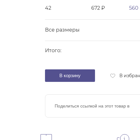
42
672 ₽
560
Все размеры
Итого:
В корзину
В избра
Поделиться ссылкой на этот товар в