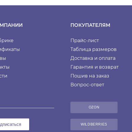
ОМПАНИИ
ПОКУПАТЕЛЯМ
брике
Прайс-лист
ификаты
Таблица размеров
вы
Доставка и оплата
акты
Гарантия и возврат
сти
Пошив на заказ
Вопрос-ответ
OZON
дписаться
WILDBERRIES