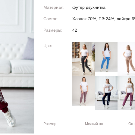
Материал:
футер двухнитка
Состав:
Хлопок 70%, ПЭ 24%, лайкра 
Размеры:
42
Цвет:
Размер
Мелкий опт
Опт