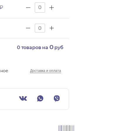
 ₽
0
0
товаров на
руб
нное
Доставка и оплата