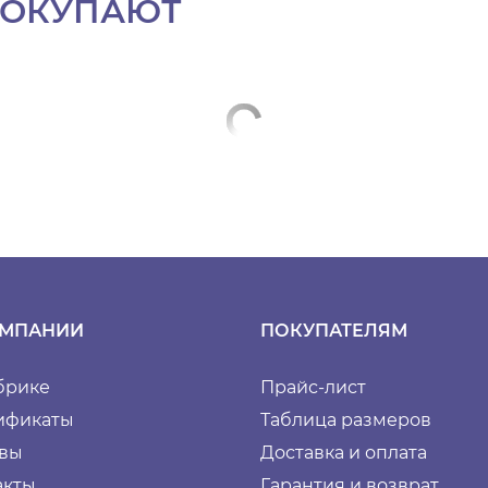
ПОКУПАЮТ
ОМПАНИИ
ПОКУПАТЕЛЯМ
брике
Прайс-лист
ификаты
Таблица размеров
вы
Доставка и оплата
акты
Гарантия и возврат