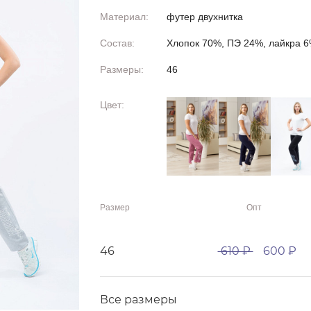
Материал:
футер двухнитка
Состав:
Хлопок 70%, ПЭ 24%, лайкра 
Размеры:
46
Цвет:
Размер
Опт
46
610 ₽
600 ₽
Все размеры