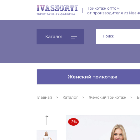
Трикотаж оптом
|
от производителя из Иван
ТРИКОТАЖНАЯ ФАБРИКА
Каталог
Женский трикотаж
Главная
Каталог
Женский трикотаж
Б
-2%