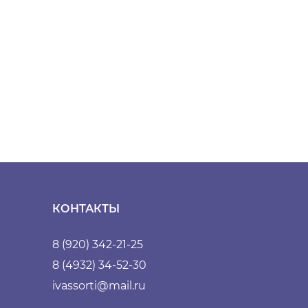
КОНТАКТЫ
8 (920) 342-21-25
8 (4932) 34-52-30
ivassorti@mail.ru