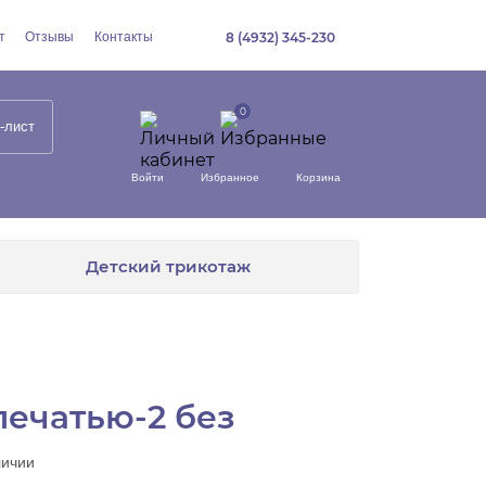
т
Отзывы
Контакты
8 (4932) 345-230
-лист
Войти
Избранное
Корзина
Детский трикотаж
печатью-2 без
личии