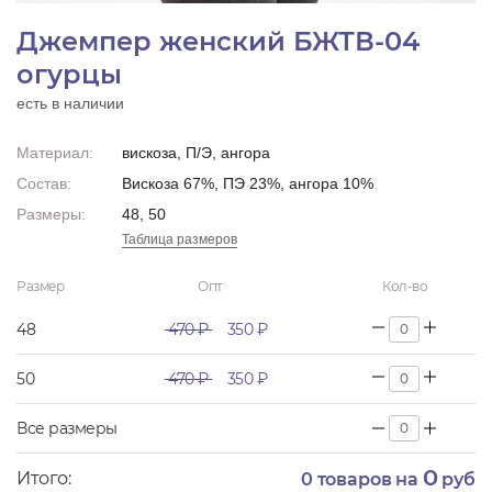
Джемпер женский БЖТВ-04
огурцы
есть в наличии
Материал:
вискоза, П/Э, ангора
Состав:
Вискоза 67%, ПЭ 23%, ангора 10%
Размеры:
48, 50
Таблица размеров
Размер
Опт
Кол-во
48
470 ₽
350 ₽
50
470 ₽
350 ₽
Все размеры
0
Итого:
0
товаров на
руб