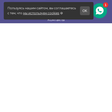
О фабрике
Отзывы
Контакты
Новости
Блог
Подписаться
ПОКУПАТЕЛЯМ
Прайс-лист
Таблица размеров
Доставка и оплата