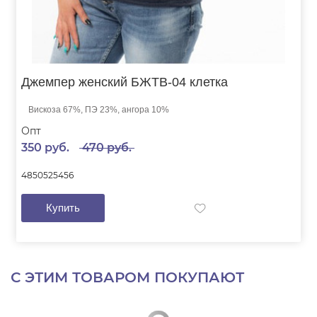
Джемпер женский БЖТВ-04 клетка
Вискоза 67%, ПЭ 23%, ангора 10%
Опт
350 руб.
470 руб.
48
50
52
54
56
Купить
С ЭТИМ ТОВАРОМ ПОКУПАЮТ