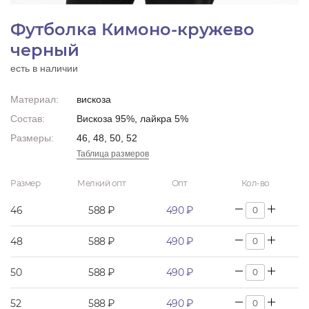
Футболка Кимоно-кружево
черный
есть в наличии
Материал:
вискоза
Состав:
Вискоза 95%, лайкра 5%
Размеры:
46, 48, 50, 52
Таблица размеров
Размер
Мелкий опт
Опт
Кол-во
46
588 ₽
490 ₽
48
588 ₽
490 ₽
50
588 ₽
490 ₽
52
588 ₽
490 ₽