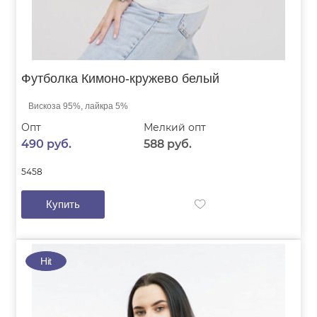
Футболка Кимоно-кружево белый
Вискоза 95%, лайкра 5%
Опт
Мелкий опт
490 руб.
588 руб.
54
58
Купить
Hit