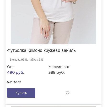
Футболка Кимоно-кружево ваниль
Вискоза 95%, лайкра 5%
Опт
Мелкий опт
490 руб.
588 руб.
50
52
54
56
Купить