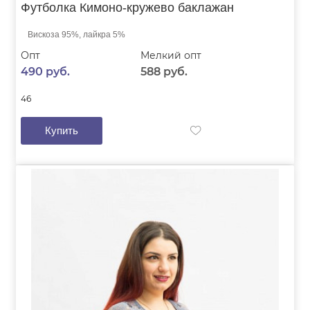
Футболка Кимоно-кружево баклажан
Вискоза 95%, лайкра 5%
Опт
Мелкий опт
490 руб.
588 руб.
46
Купить