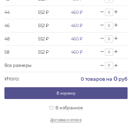
44
552 ₽
460 ₽
46
552 ₽
460 ₽
48
552 ₽
460 ₽
58
552 ₽
460 ₽
Все размеры
0
Итого:
0
товаров на
руб
В корзину
В избранное
Доставка и оплата