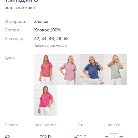
есть в наличии
Материал:
хлопок
Состав:
Хлопок 100%
Размеры:
42, 44, 46, 48, 58
Таблица размеров
Цвет:
Размер
Мелкий опт
Опт
Кол-во
42
552 ₽
460 ₽