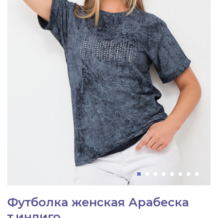
Футболка женская Арабеска
т.индиго