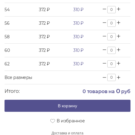
54
372 ₽
310 ₽
56
372 ₽
310 ₽
58
372 ₽
310 ₽
60
372 ₽
310 ₽
62
372 ₽
310 ₽
Все размеры
0
Итого:
0
товаров на
руб
В корзину
В избранное
Доставка и оплата