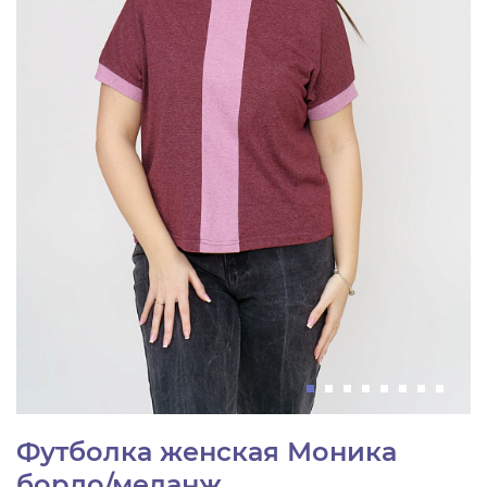
Футболка женская Моника
бордо/меланж