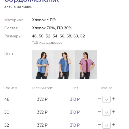
есть в наличии
Материал:
Хлопок с ПЭ
Состав:
Хлопок 70%, ПЭ 30%
Размеры:
48, 50, 52, 54, 56, 58, 60, 62
Таблица размеров
Цвет:
Размер
Мелкий опт
Опт
Кол-во
48
372 ₽
310 ₽
50
372 ₽
310 ₽
52
372 ₽
310 ₽