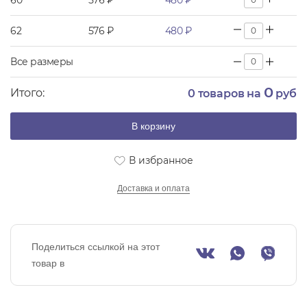
60
576 ₽
480 ₽
62
576 ₽
480 ₽
Все размеры
0
Итого:
0
товаров на
руб
В корзину
В избранное
Доставка и оплата
Поделиться ссылкой на этот
товар в