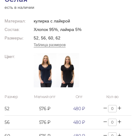
есть в наличии
Материал:
кулирка с лайкрой
Состав:
Хлопок 95%, лайкра 5%
Размеры:
52, 56, 60, 62
Таблица размеров
Цвет:
Размер
Мелкий опт
Опт
Кол-во
52
576 ₽
480 ₽
56
576 ₽
480 ₽