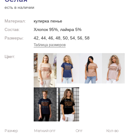
есть в наличии
Материал:
кулирка пенье
Состав:
Хлопок 95%, лайкра 5%
Размеры:
42, 44, 46, 48, 50, 54, 56, 58
Таблица размеров
Цвет:
Размер
Мелкий опт
Опт
Кол-во