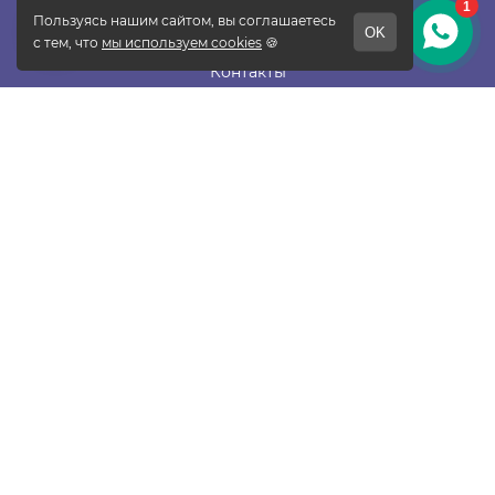
О фабрике
Отзывы
Контакты
Новости
Блог
Подписаться
ПОКУПАТЕЛЯМ
Прайс-лист
Таблица размеров
Доставка и оплата