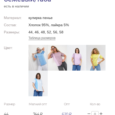
есть в наличии
Материал:
кулирка пенье
Состав:
Хлопок 95%, лайкра 5%
Размеры:
44, 46, 48, 52, 56, 58
Таблица размеров
Цвет:
Размер
Мелкий опт
Опт
Кол-во
44
744 ₽
620 ₽