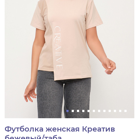
Футболка женская Креатив
бежевый/таба