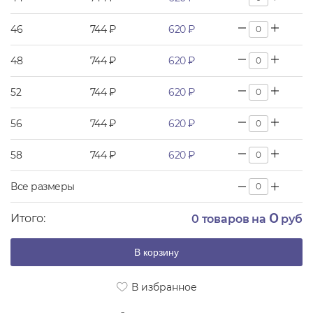
46
744 ₽
620 ₽
48
744 ₽
620 ₽
52
744 ₽
620 ₽
56
744 ₽
620 ₽
58
744 ₽
620 ₽
Все размеры
0
Итого:
0
товаров на
руб
В корзину
В избранное