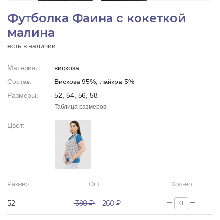
Футболка Фаина с кокеткой
малина
есть в наличии
Материал:
вискоза
Состав:
Вискоза 95%, лайкра 5%
Размеры:
52, 54, 56, 58
Таблица размеров
Цвет:
Размер
Опт
Кол-во
52
380 ₽
260 ₽