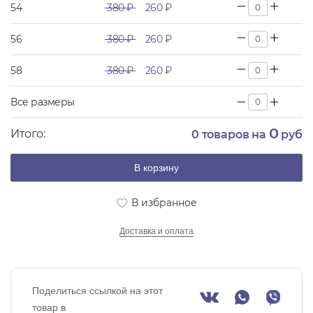
54
380 ₽
260 ₽
56
380 ₽
260 ₽
58
380 ₽
260 ₽
Все размеры
0
Итого:
0
товаров на
руб
В корзину
В избранное
Доставка и оплата
Поделиться ссылкой на этот
товар в