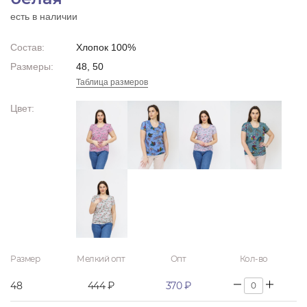
есть в наличии
Состав:
Хлопок 100%
Размеры:
48, 50
Таблица размеров
Цвет:
Размер
Мелкий опт
Опт
Кол-во
48
444 ₽
370 ₽