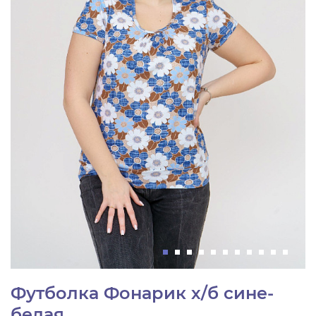
Футболка Фонарик х/б сине-
белая