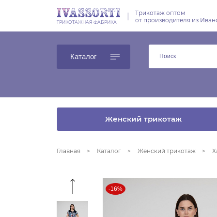
Трикотаж оптом
|
от производителя из Иван
ТРИКОТАЖНАЯ ФАБРИКА
Каталог
Женский трикотаж
Главная
Каталог
Женский трикотаж
Х
-16%