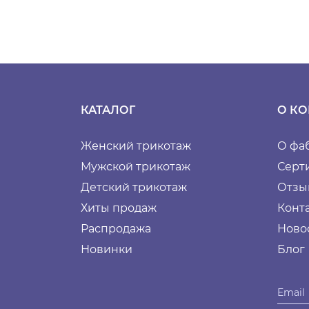
КАТАЛОГ
О К
Женский трикотаж
О фа
Мужской трикотаж
Серт
Детский трикотаж
Отзы
Хиты продаж
Конт
Распродажа
Ново
Новинки
Блог