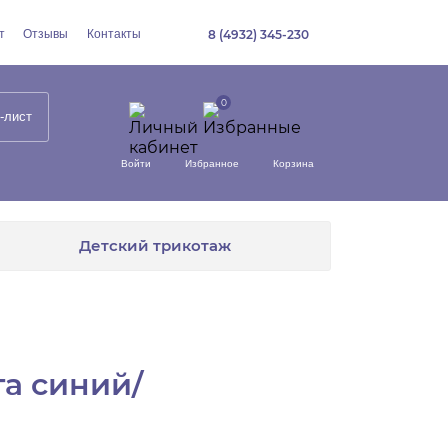
т
Отзывы
Контакты
8 (4932) 345-230
-лист
Войти
Избранное
Корзина
Детский трикотаж
а синий/