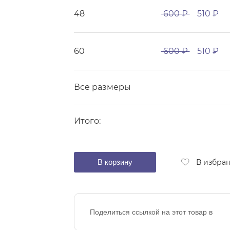
48
600 ₽
510 ₽
60
600 ₽
510 ₽
Все размеры
Итого:
В корзину
В избра
Поделиться ссылкой на этот товар в