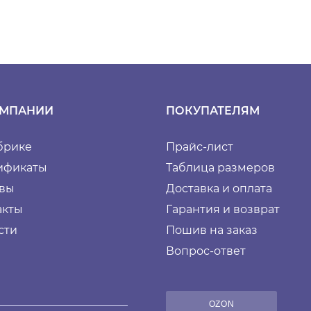
ОМПАНИИ
ПОКУПАТЕЛЯМ
брике
Прайс-лист
ификаты
Таблица размеров
вы
Доставка и оплата
акты
Гарантия и возврат
сти
Пошив на заказ
Вопрос-ответ
OZON