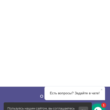
О КОМПАНИИ
О фабрике