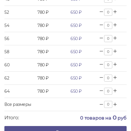
52
780 ₽
650 ₽
54
780 ₽
650 ₽
56
780 ₽
650 ₽
58
780 ₽
650 ₽
60
780 ₽
650 ₽
62
780 ₽
650 ₽
64
780 ₽
650 ₽
Все размеры
0
Итого:
0
товаров на
руб