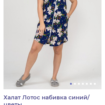
Халат Лотос набивка синий/
цветы