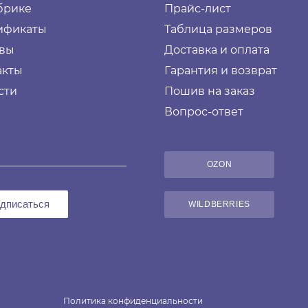
брике
Прайс-лист
ификаты
Таблица размеров
вы
Доставка и оплата
акты
Гарантия и возврат
сти
Пошив на заказ
Вопрос-ответ
OZON
дписаться
WILDBERRIES
Политика конфиденциальности