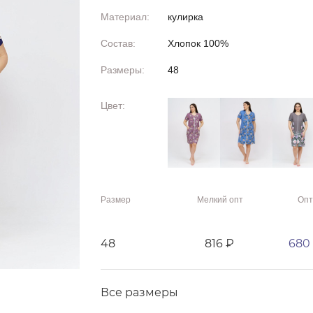
Материал:
кулирка
Состав:
Хлопок 100%
Размеры:
48
Цвет:
Размер
Мелкий опт
Опт
48
816 ₽
680
Все размеры