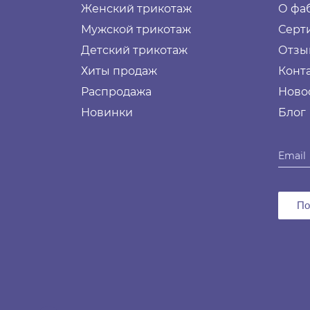
Женский трикотаж
О фа
Мужской трикотаж
Серт
Детский трикотаж
Отзы
Хиты продаж
Конт
Распродажа
Ново
Новинки
Блог
По