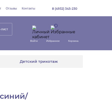
т
Отзывы
Контакты
8 (4932) 345-230
-лист
Войти
Избранное
Корзина
Детский трикотаж
 синий/