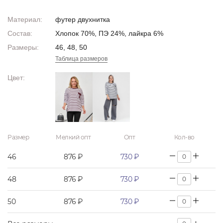
Материал:
футер двухнитка
Состав:
Хлопок 70%, ПЭ 24%, лайкра 6%
Размеры:
46, 48, 50
Таблица размеров
Цвет:
Размер
Мелкий опт
Опт
Кол-во
46
876 ₽
730 ₽
48
876 ₽
730 ₽
50
876 ₽
730 ₽