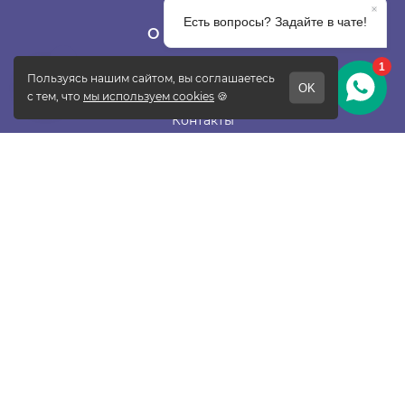
О КОМПАНИИ
О фабрике
Отзывы
Контакты
Новости
Блог
Подписаться
ПОКУПАТЕЛЯМ
Прайс-лист