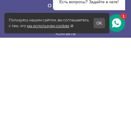
О КОМПАНИИ
О фабрике
Отзывы
Контакты
Новости
Блог
Подписаться
ПОКУПАТЕЛЯМ
Прайс-лист
Таблица размеров