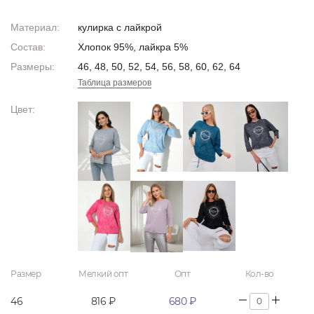
Материал:
кулирка с лайкрой
Состав:
Хлопок 95%, лайкра 5%
Размеры:
46, 48, 50, 52, 54, 56, 58, 60, 62, 64
Таблица размеров
Цвет:
Размер
Мелкий опт
Опт
Кол-во
46
816 ₽
680 ₽