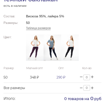
есть в наличии
Состав:
Вискоза 95%, лайкра 5%
Размеры:
50
Таблица размеров
Цвет:
Размер
Мелкий опт
Опт
Кол-во
50
348 ₽
290 ₽
Все размеры
0
Итого:
0
товаров на
руб