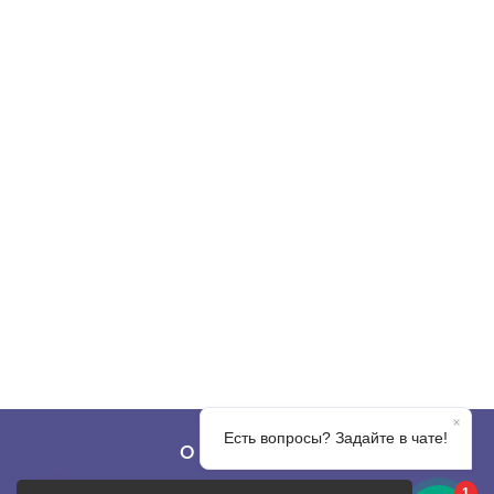
О КОМПАНИИ
О фабрике