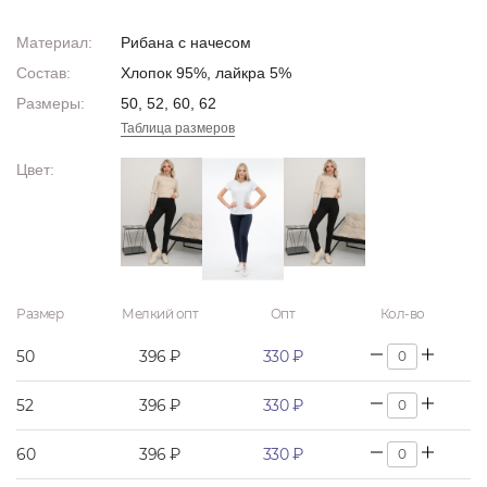
Материал:
Рибана с начесом
Состав:
Хлопок 95%, лайкра 5%
Размеры:
50, 52, 60, 62
Таблица размеров
Цвет:
Размер
Мелкий опт
Опт
Кол-во
50
396 ₽
330 ₽
52
396 ₽
330 ₽
60
396 ₽
330 ₽