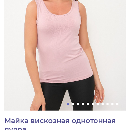
Майка вискозная однотонная
пудра