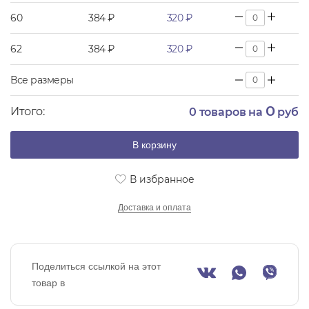
60
384 ₽
320 ₽
62
384 ₽
320 ₽
Все размеры
0
Итого:
0
товаров на
руб
В корзину
В избранное
Доставка и оплата
Поделиться ссылкой на этот
товар в