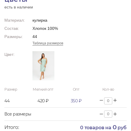
есть в наличии
Материал:
кулирка
Состав:
Хлопок 100%
Размеры:
44
Таблица размеров
Цвет:
Размер
Мелкий опт
Опт
Кол-во
44
420 ₽
350 ₽
Все размеры
0
Итого:
0
товаров на
руб