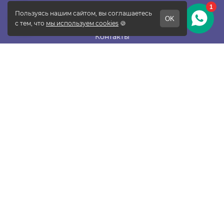
О фабрике
Отзывы
Контакты
Новости
Блог
Подписаться
ПОКУПАТЕЛЯМ
Прайс-лист
Таблица размеров
Доставка и оплата