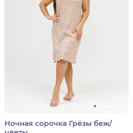
Ночная сорочка Грёзы беж/
цветы