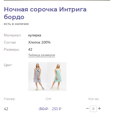
Ночная сорочка Интрига
бордо
есть в наличии
Материал:
кулирка
Состав:
Хлопок 100%
Размеры:
42
Таблица размеров
Цвет:
Размер
Опт
Кол-во
42
310 ₽
250 ₽