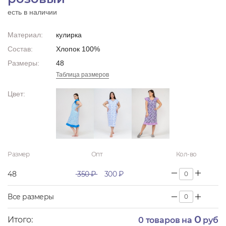
есть в наличии
Материал:
кулирка
Состав:
Хлопок 100%
Размеры:
48
Таблица размеров
Цвет:
Размер
Опт
Кол-во
48
350 ₽
300 ₽
Все размеры
0
Итого:
0
товаров на
руб