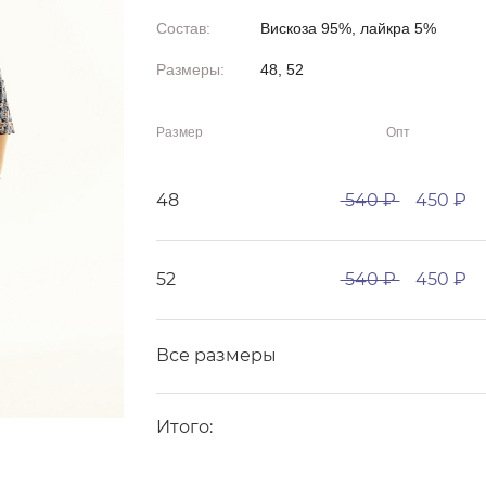
Состав:
Вискоза 95%, лайкра 5%
Размеры:
48, 52
Размер
Опт
48
540 ₽
450 ₽
52
540 ₽
450 ₽
Все размеры
Итого: