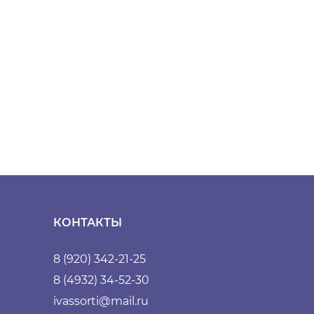
КОНТАКТЫ
8 (920) 342-21-25
8 (4932) 34-52-30
ivassorti@mail.ru