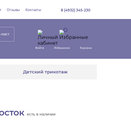
т
Отзывы
Контакты
8 (4932) 345-230
-лист
Войти
Избранное
Корзина
Детский трикотаж
осток
есть в наличии