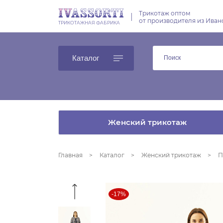
Трикотаж оптом
|
от производителя из Иван
ТРИКОТАЖНАЯ ФАБРИКА
Каталог
Женский трикотаж
Главная
Каталог
Женский трикотаж
П
-17%