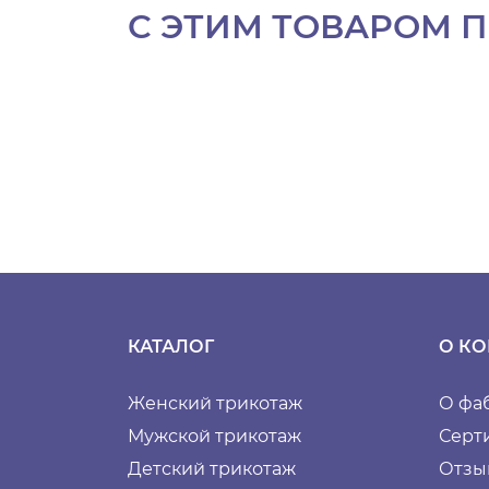
С ЭТИМ ТОВАРОМ 
КАТАЛОГ
О К
Женский трикотаж
О фа
Мужской трикотаж
Серт
Детский трикотаж
Отзы