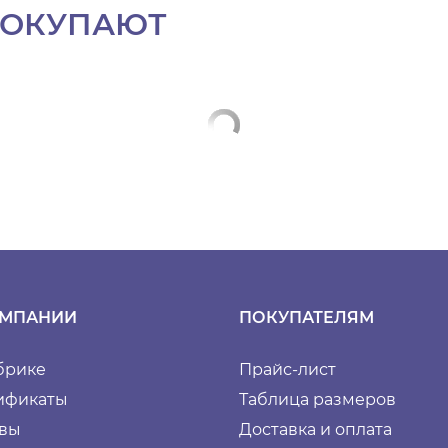
ПОКУПАЮТ
ОМПАНИИ
ПОКУПАТЕЛЯМ
брике
Прайс-лист
ификаты
Таблица размеров
вы
Доставка и оплата