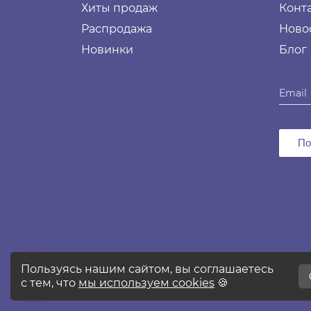
Хиты продаж
Конт
Распродажа
Ново
Новинки
Блог
По
2026 © Все права защищены