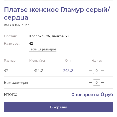
Платье женское Гламур серый/
сердца
есть в наличии
Состав:
Хлопок 95%, лайкра 5%
Размеры:
42
Таблица размеров
Размер
Мелкий опт
Опт
Кол-во
42
414 ₽
345 ₽
Все размеры
0
Итого:
0
товаров на
руб
В корзину