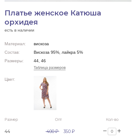
Платье женское Катюша
орхидея
есть в наличии
Материал:
вискоза
Состав:
Вискоза 95%, лайкра 5%
Размеры:
44, 46
Таблица размеров
Цвет:
Размер
Опт
Кол-во
44
400 ₽
350 ₽