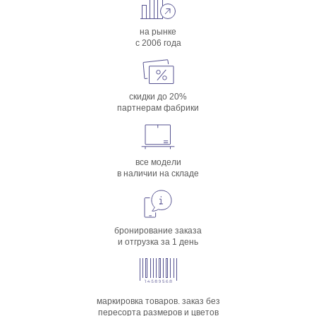
на рынке
с 2006 года
скидки до 20%
партнерам фабрики
все модели
в наличии на складе
бронирование заказа
и отгрузка за 1 день
маркировка товаров. заказ без
пересорта размеров и цветов