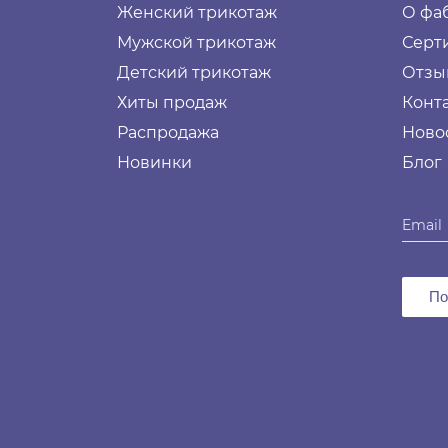
Женский трикотаж
О фа
Мужской трикотаж
Серт
Детский трикотаж
Отзы
Хиты продаж
Конт
Распродажа
Ново
Новинки
Блог
По