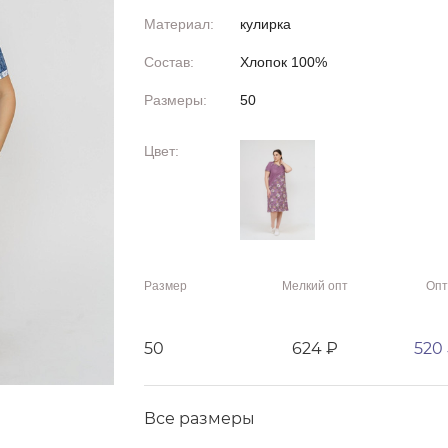
Материал:
кулирка
Состав:
Хлопок 100%
Размеры:
50
Цвет:
Размер
Мелкий опт
Опт
50
624 ₽
520
Все размеры