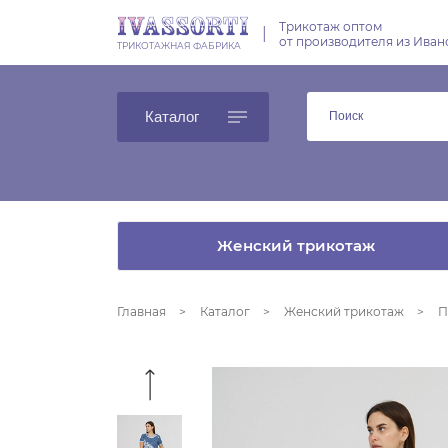
Трикотаж оптом
|
от производителя из Иван
ТРИКОТАЖНАЯ ФАБРИКА
Каталог
Женский трикотаж
Главная
Каталог
Женский трикотаж
П