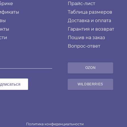
брике
Прайс-лист
ификаты
Таблица размеров
вы
Доставка и оплата
акты
Гарантия и возврат
сти
Пошив на заказ
Вопрос-ответ
OZON
дписаться
WILDBERRIES
Политика конфиденциальности