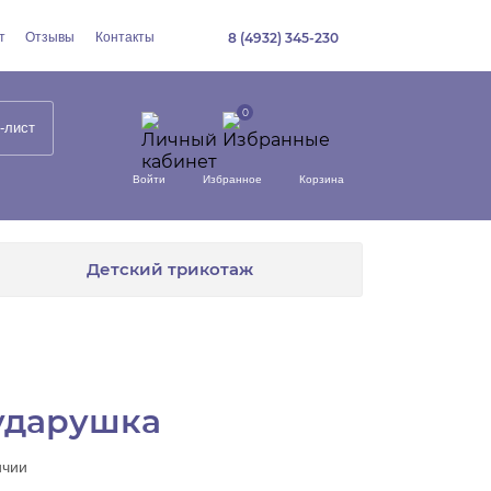
т
Отзывы
Контакты
8 (4932) 345-230
-лист
Войти
Избранное
Корзина
Детский трикотаж
ударушка
ичии