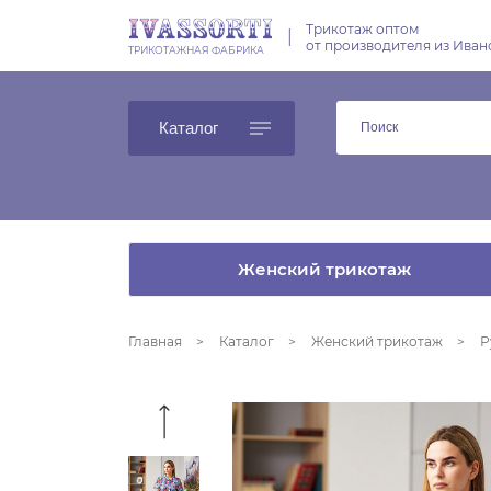
Трикотаж оптом
|
от производителя из Иван
ТРИКОТАЖНАЯ ФАБРИКА
Каталог
Женский трикотаж
Главная
Каталог
Женский трикотаж
Р