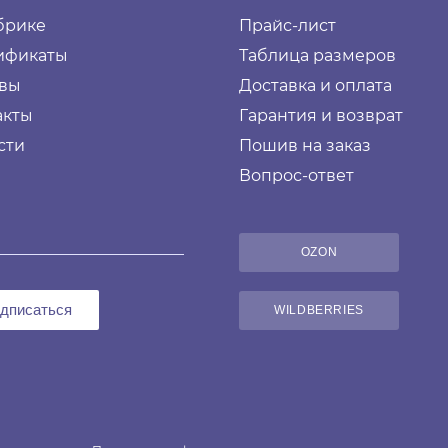
брике
Прайс-лист
ификаты
Таблица размеров
вы
Доставка и оплата
акты
Гарантия и возврат
сти
Пошив на заказ
Вопрос-ответ
OZON
дписаться
WILDBERRIES