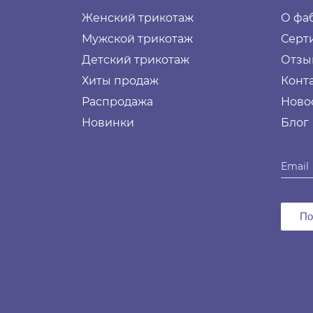
Женский трикотаж
О фа
Мужской трикотаж
Серт
Детский трикотаж
Отзы
Хиты продаж
Конт
Распродажа
Ново
Новинки
Блог
По