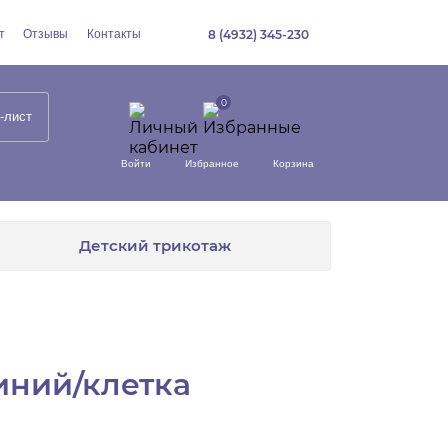
т
Отзывы
Контакты
8 (4932) 345-230
-лист
Войти
Избранное
Корзина
Детский трикотаж
иний/клетка