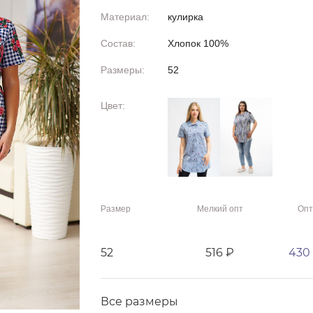
Материал:
кулирка
Состав:
Хлопок 100%
Размеры:
52
Цвет:
Размер
Мелкий опт
Опт
52
516 ₽
430
Все размеры