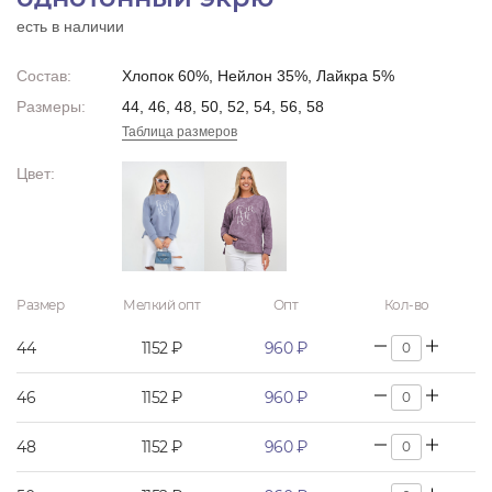
есть в наличии
Состав:
Хлопок 60%, Нейлон 35%, Лайкра 5%
Размеры:
44, 46, 48, 50, 52, 54, 56, 58
Таблица размеров
Цвет:
Размер
Мелкий опт
Опт
Кол-во
44
1152 ₽
960 ₽
46
1152 ₽
960 ₽
48
1152 ₽
960 ₽