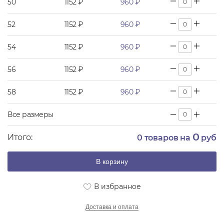
50
1152 ₽
960 ₽
52
1152 ₽
960 ₽
54
1152 ₽
960 ₽
56
1152 ₽
960 ₽
58
1152 ₽
960 ₽
Все размеры
0
Итого:
0
товаров на
руб
В корзину
В избранное
Доставка и оплата