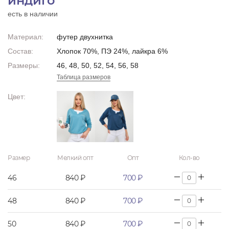
индиго
есть в наличии
Материал:
футер двухнитка
Состав:
Хлопок 70%, ПЭ 24%, лайкра 6%
Размеры:
46, 48, 50, 52, 54, 56, 58
Таблица размеров
Цвет:
Размер
Мелкий опт
Опт
Кол-во
46
840 ₽
700 ₽
48
840 ₽
700 ₽
50
840 ₽
700 ₽