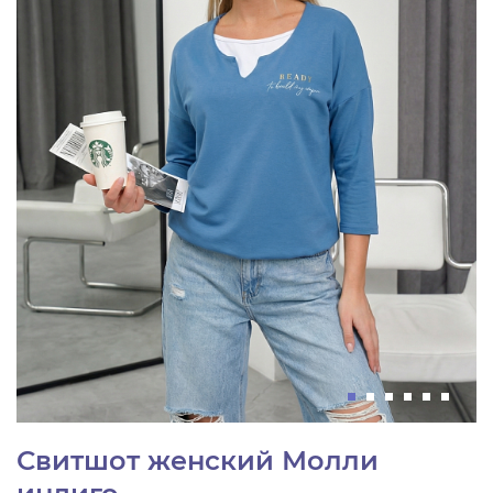
Свитшот женский Молли