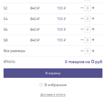
52
840 ₽
700 ₽
54
840 ₽
700 ₽
56
840 ₽
700 ₽
58
840 ₽
700 ₽
Все размеры
0
Итого:
0
товаров на
руб
В корзину
В избранное
Доставка и оплата