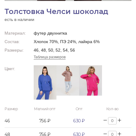
Толстовка Челси шоколад
есть в наличии
Материал:
футер двухнитка
Состав:
Хлопок 70%, ПЭ 24%, лайкра 6%
Размеры:
46, 48, 50, 52, 54, 56
Таблица размеров
Цвет:
Размер
Мелкий опт
Опт
Кол-во
46
756 ₽
630 ₽
48
756 ₽
630 ₽