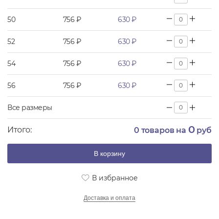
50
756 ₽
630 ₽
52
756 ₽
630 ₽
54
756 ₽
630 ₽
56
756 ₽
630 ₽
Все размеры
0
Итого:
0
товаров на
руб
В корзину
В избранное
Доставка и оплата