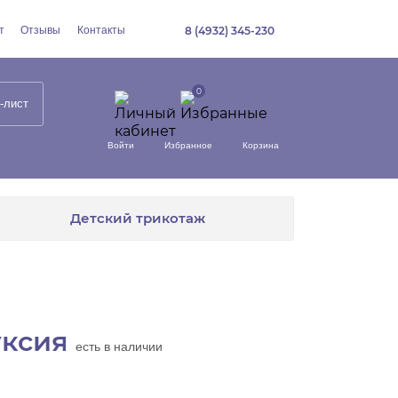
т
Отзывы
Контакты
8 (4932) 345-230
-лист
Войти
Избранное
Корзина
Детский трикотаж
уксия
есть в наличии