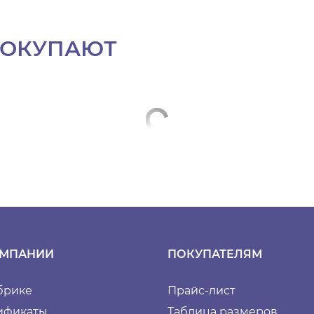
ПОКУПАЮТ
ОМПАНИИ
ПОКУПАТЕЛЯМ
брике
Прайс-лист
ификаты
Таблица размеров