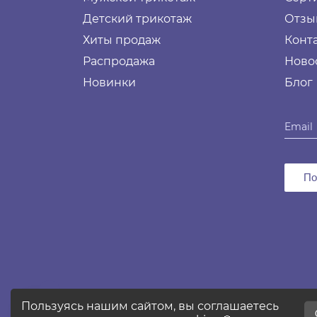
Детский трикотаж
Отзы
Хиты продаж
Конт
Распродажа
Ново
Новинки
Блог
По
2026 © Все права защищены