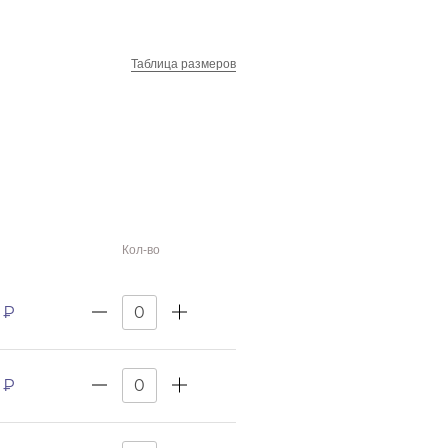
Таблица размеров
Кол-во
 ₽
 ₽