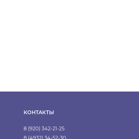
КОНТАКТЫ
8 (920) 342-21-25
8 (4932) 34-52-30