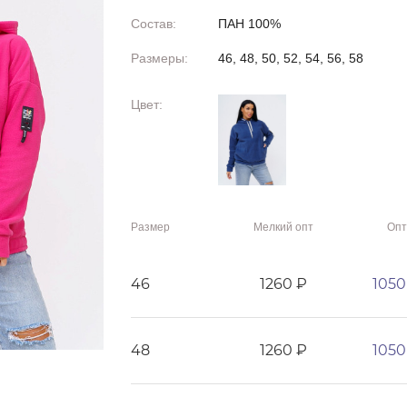
Состав:
ПАН 100%
Размеры:
46, 48, 50, 52, 54, 56, 58
Цвет:
Размер
Мелкий опт
Опт
46
1260 ₽
1050
48
1260 ₽
1050