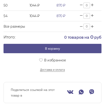
50
1044 ₽
870 ₽
54
1044 ₽
870 ₽
Все размеры
0
Итого:
0
товаров на
руб
В корзину
В избранное
Доставка и оплата
Поделиться ссылкой на этот
товар в