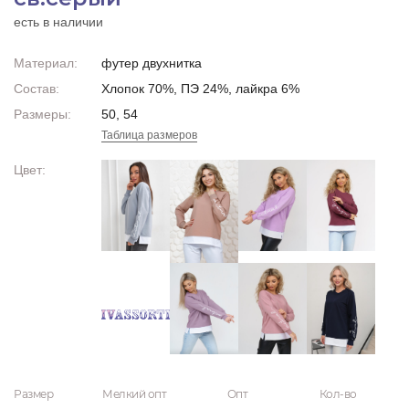
есть в наличии
Материал:
футер двухнитка
Состав:
Хлопок 70%, ПЭ 24%, лайкра 6%
Размеры:
50, 54
Таблица размеров
Цвет:
Размер
Мелкий опт
Опт
Кол-во