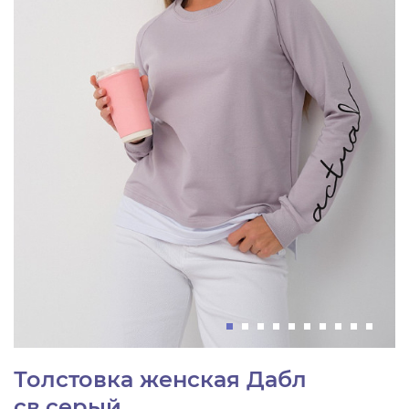
Толстовка женская Дабл
св.серый